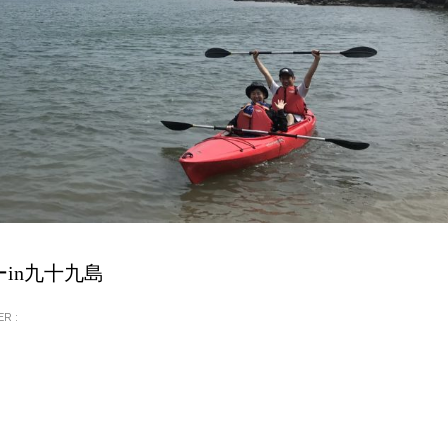
in九十九島
R :