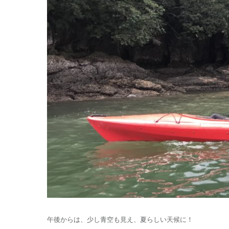
午後からは、少し青空も見え、夏らしい天候に！