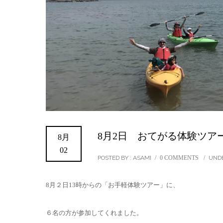
8月2日 おてがる体験ツアー
8月
02
POSTED BY : ASAMI
/
0 COMMENTS
/
UNDE
8月２日13時からの「お手軽体験ツアー」に、
６名の方が参加してくれました。