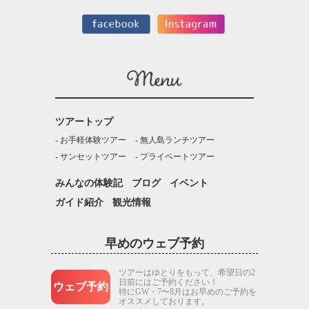
ツアートップ
お手軽体験ツアー
無人島ランチツアー
サンセットツアー
プライベートツアー
みんなの体験記
ブログ
イベント
ガイド紹介
観光情報
早めのウェブ予約
ツアーはゆとりをもって、希望日の2
日前にはご予約ください！
ウェブ予約
特にGW・7〜8月はお早めのご予約を
オススメしております。