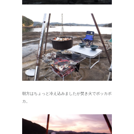
朝方はちょっと冷え込みましたが焚き火でポッカポ
カ。