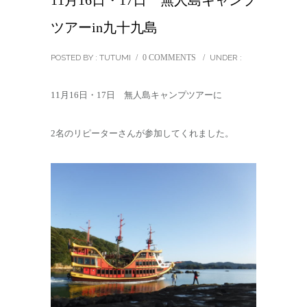
11月16日・17日 無人島キャンプ
ツアーin九十九島
POSTED BY : TUTUMI
/
0 COMMENTS
/
UNDER :
11月16日・17日 無人島キャンプツアーに
2名のリピーターさんが参加してくれました。