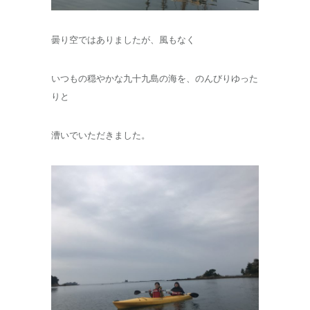
曇り空ではありましたが、風もなく
いつもの穏やかな九十九島の海を、のんびりゆった
りと
漕いでいただきました。