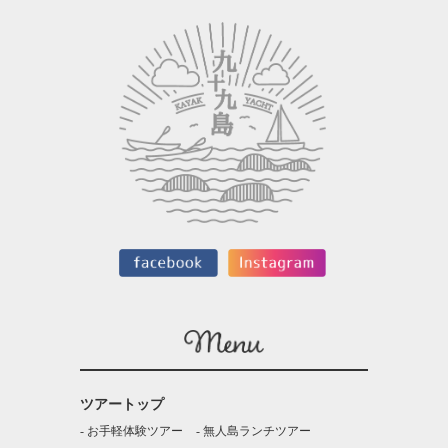
ツアートップ
お手軽体験ツアー
無人島ランチツアー