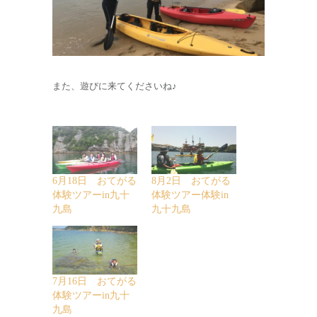
また、遊びに来てくださいね♪
6月18日 おてがる
8月2日 おてがる
体験ツアーin九十
体験ツアー体験in
九島
九十九島
7月16日 おてがる
体験ツアーin九十
九島