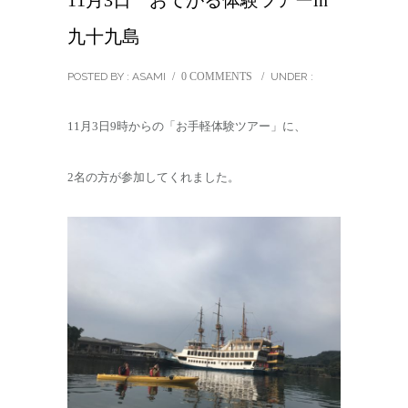
11月3日 おてがる体験ツアーin
九十九島
POSTED BY : ASAMI
/
0 COMMENTS
/
UNDER :
11月3日9時からの「お手軽体験ツアー」に、
2名の方が参加してくれました。