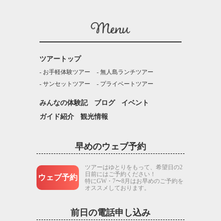
ツアートップ
お手軽体験ツアー
無人島ランチツアー
サンセットツアー
プライベートツアー
みんなの体験記
ブログ
イベント
ガイド紹介
観光情報
早めのウェブ予約
ツアーはゆとりをもって、希望日の2
日前にはご予約ください！
ウェブ予約
特にGW・7〜8月はお早めのご予約を
オススメしております。
前日の電話申し込み