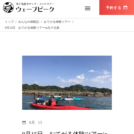
トップ
/
みんなの体験記
/
おてがる体験ツアー
/
9月15日 おてがる体験ツアーin九十九島
9月
15