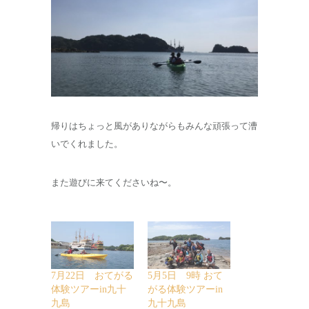
帰りはちょっと風がありながらもみんな頑張って漕
いでくれました。
また遊びに来てくださいね〜。
7月22日 おてがる
5月5日 9時 おて
体験ツアーin九十
がる体験ツアーin
九島
九十九島