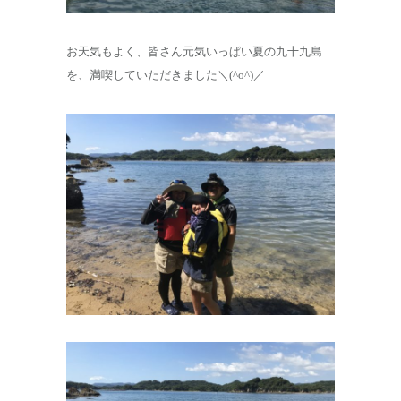
お天気もよく、皆さん元気いっぱい夏の九十九島
を、満喫していただきました＼(^o^)／