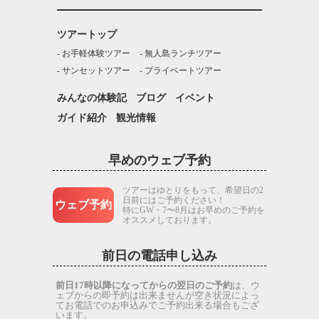
ツアートップ
お手軽体験ツアー
無人島ランチツアー
サンセットツアー
プライベートツアー
みんなの体験記
ブログ
イベント
ガイド紹介
観光情報
早めのウェブ予約
ツアーはゆとりをもって、希望日の2
日前にはご予約ください！
ウェブ予約
特にGW・7〜8月はお早めのご予約を
オススメしております。
前日の電話申し込み
前日17時以降になってからの翌日のご予約
は、ウ
ェブからの即予約は出来ませんが空き状況によっ
てお電話でのお申込みでご予約出来る場合もござ
います。