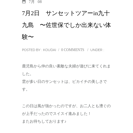
7月
08
7月2日 サンセットツアーin九十
九島 〜佐世保でしか出来ない体
験〜
POSTED BY : KOUDAI
/
0 COMMENTS
/
UNDER :
鹿児島から仲の良い素敵な夫婦が遊びに来てくれま
した。
雲が多い日のサンセットは、ピカイチの美しさで
す。
この日は風が強かったのですが、お二人とも漕ぐの
が上手だったのでスイスイ進みました！
またお待ちしております♪