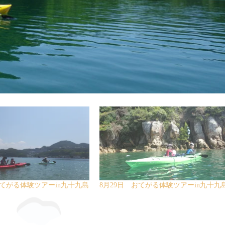
おてがる体験ツアーin九十九島
8月29日 おてがる体験ツアーin九十九