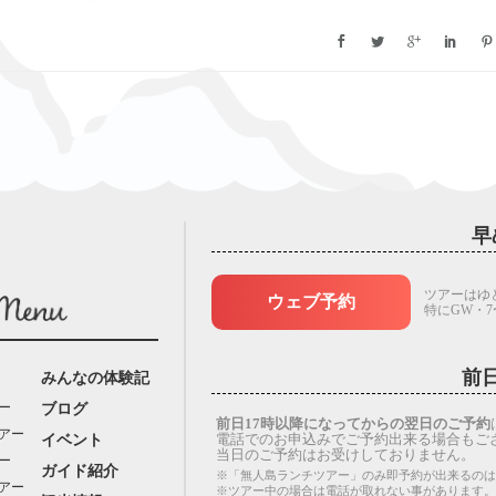
早
ツアーはゆ
ウェブ予約
特にGW・
前
みんなの体験記
ー
ブログ
前日17時以降になってからの翌日のご予約
アー
電話でのお申込みでご予約出来る場合もご
イベント
当日のご予約はお受けしておりません。
ー
ガイド紹介
※「無人島ランチツアー」のみ即予約が出来るのは
アー
※ツアー中の場合は電話が取れない事があります