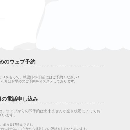
めのウェブ予約
とりをもって、希望日の2日前にはご予約ください！
7〜8月はお早めのご予約をオススメしております。
日の電話申し込み
は、ウェブからの即予約は出来ませんが空き状況によってお
ざいます。
、前々日17時までです。
。その場合はこちらからも折返しのご連絡をしたいと思います。