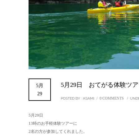
5月29日 おてがる体験ツア
5月
29
POSTED BY : ASAMI
/
0 COMMENTS
/
UNDE
5月29日
13時のお手軽体験ツアーに
2名の方が参加してくれました。