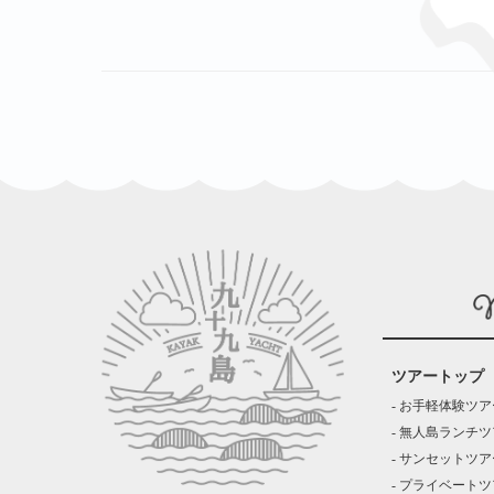
ツアートップ
お手軽体験ツア
無人島ランチツ
サンセットツア
プライベートツ