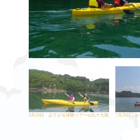
5月29日 おてがる体験ツアーin九十九島
7月29日 