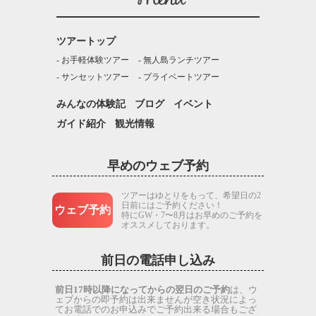
ツアートップ
お手軽体験ツアー
無人島ランチツアー
サンセットツアー
プライベートツアー
みんなの体験記
ブログ
イベント
ガイド紹介
観光情報
早めのウェブ予約
ツアーはゆとりをもって、希望日の2
日前にはご予約ください！
ウェブ予約
特にGW・7〜8月はお早めのご予約を
オススメしております。
前日の電話申し込み
前日17時以降になってからの翌日のご予約
は、ウ
ェブからの即予約は出来ませんが空き状況によっ
てお電話でのお申込みでご予約出来る場合もござ