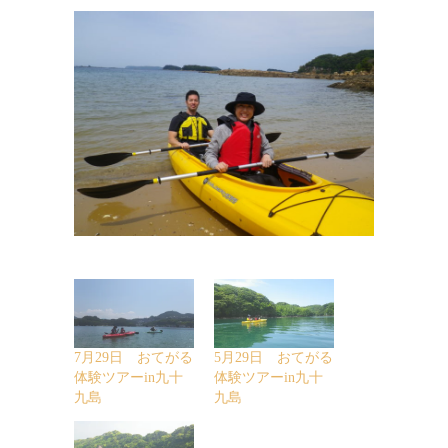
7月29日 おてがる
5月29日 おてがる
体験ツアーin九十
体験ツアーin九十
九島
九島