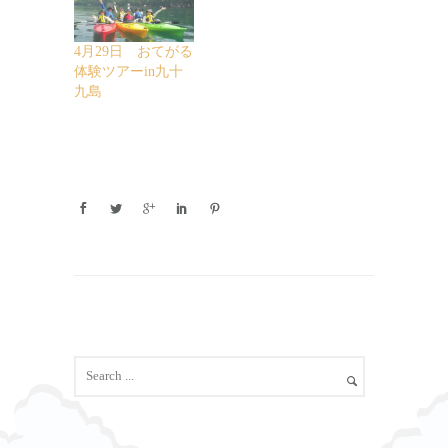
4月29日 おてがる
体験ツアーin九十
九島