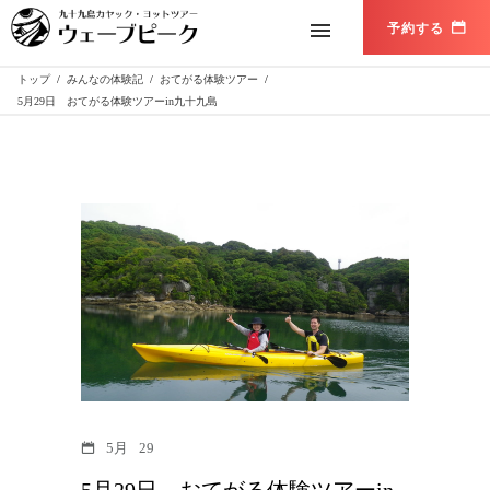
トップ
/
みんなの体験記
/
おてがる体験ツアー
/
5月29日 おてがる体験ツアーin九十九島
5月
29