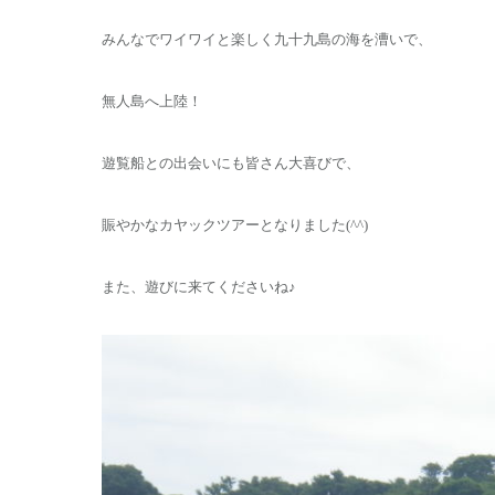
みんなでワイワイと楽しく九十九島の海を漕いで、
無人島へ上陸！
遊覧船との出会いにも皆さん大喜びで、
賑やかなカヤックツアーとなりました(^^)
また、遊びに来てくださいね♪