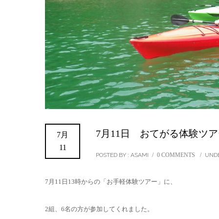
7月11日 おてがる体験ツア
7月
11
POSTED BY : ASAMI
/
0 COMMENTS
/
UNDE
7月11日13時からの「お手軽体験ツアー」に、
2組、6名の方が参加してくれました。