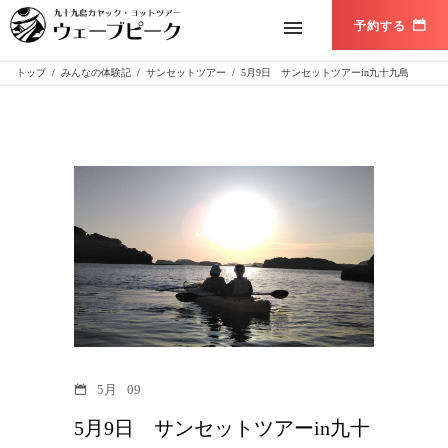
トップ
/
みんなの体験記
/
サンセットツアー
/
5月9日 サンセットツアーin九十九島
5月
09
5月9日 サンセットツアーin九十