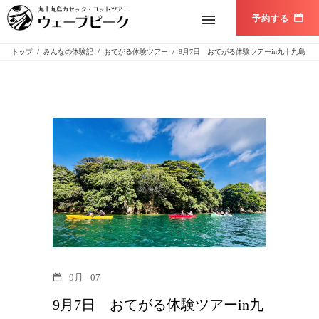
トップ
/
みんなの体験記
/
おてがる体験ツアー
/
9月7日 おてがる体験ツアーin九十九島
9月
07
9月7日 おてがる体験ツアーin九