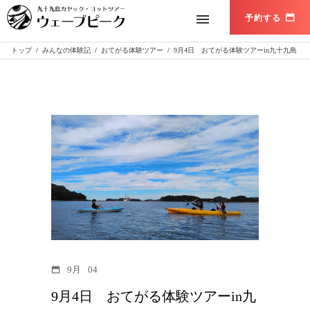
トップ
/
みんなの体験記
/
おてがる体験ツアー
/
9月4日 おてがる体験ツアーin九十九島
9月
04
9月4日 おてがる体験ツアーin九