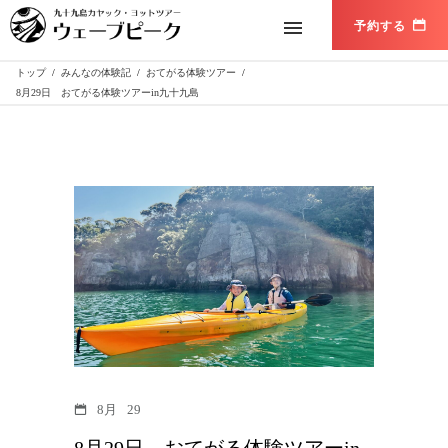
トップ
/
みんなの体験記
/
おてがる体験ツアー
/
8月29日 おてがる体験ツアーin九十九島
8月
29