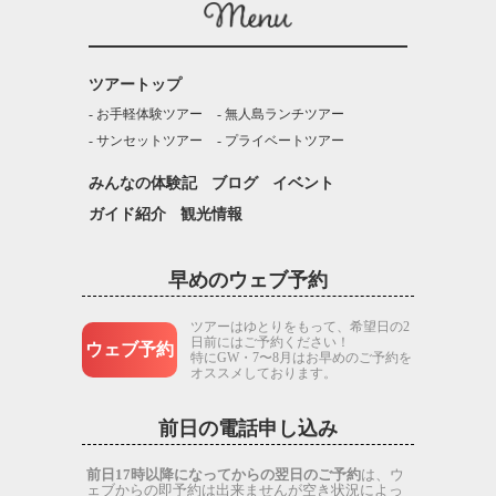
ツアートップ
お手軽体験ツアー
無人島ランチツアー
サンセットツアー
プライベートツアー
みんなの体験記
ブログ
イベント
ガイド紹介
観光情報
早めのウェブ予約
ツアーはゆとりをもって、希望日の2
日前にはご予約ください！
ウェブ予約
特にGW・7〜8月はお早めのご予約を
オススメしております。
前日の電話申し込み
前日17時以降になってからの翌日のご予約
は、ウ
ェブからの即予約は出来ませんが空き状況によっ