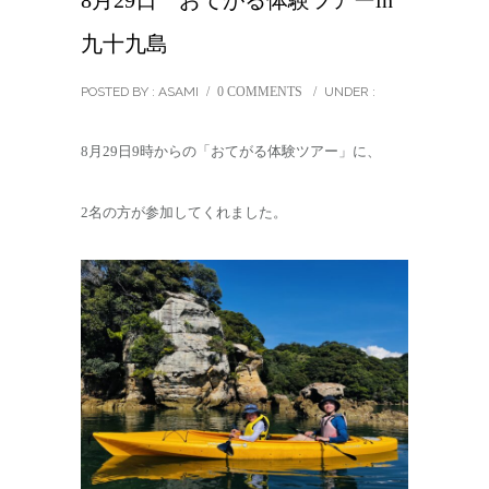
8月29日 おてがる体験ツアーin
九十九島
POSTED BY : ASAMI
/
0 COMMENTS
/
UNDER :
8月29日9時からの「おてがる体験ツアー」に、
2名の方が参加してくれました。