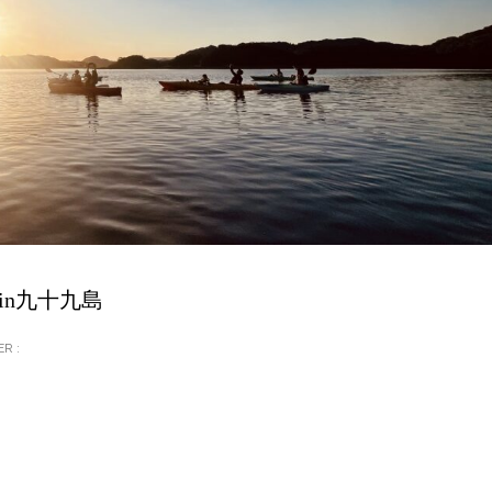
in九十九島
R :