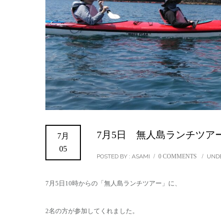
7月5日 無人島ランチツアー
7月
05
POSTED BY : ASAMI
/
0 COMMENTS
/
UNDE
7月5日10時からの「無人島ランチツアー」に、
2名の方が参加してくれました。