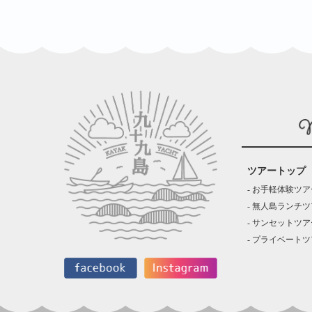
ツアートップ
お手軽体験ツア
無人島ランチツ
サンセットツア
プライベートツ