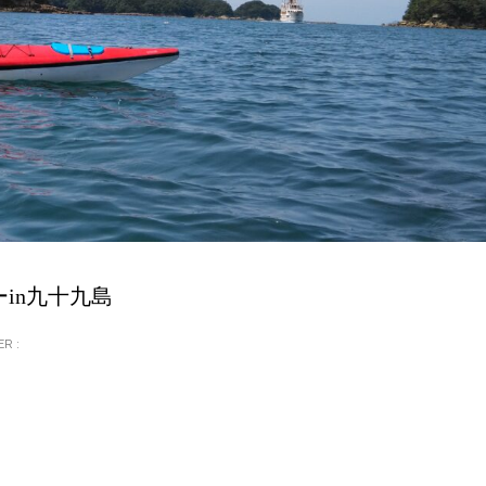
in九十九島
R :