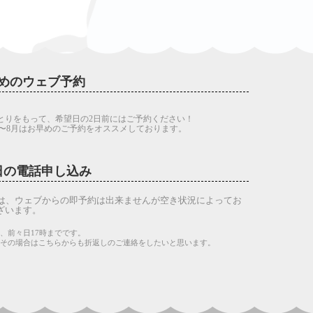
めのウェブ予約
とりをもって、希望日の2日前にはご予約ください！
7〜8月はお早めのご予約をオススメしております。
日の電話申し込み
は、ウェブからの即予約は出来ませんが空き状況によってお
ざいます。
、前々日17時までです。
。その場合はこちらからも折返しのご連絡をしたいと思います。