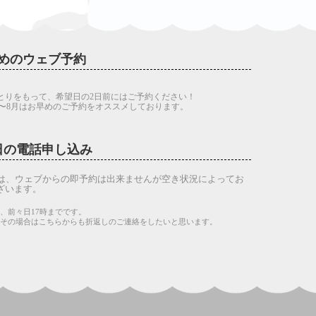
めのウェブ予約
とりをもって、希望日の2日前にはご予約ください！
7〜8月はお早めのご予約をオススメしております。
日の電話申し込み
は、ウェブからの即予約は出来ませんが空き状況によってお
ざいます。
、前々日17時までです。
。その場合はこちらからも折返しのご連絡をしたいと思います。