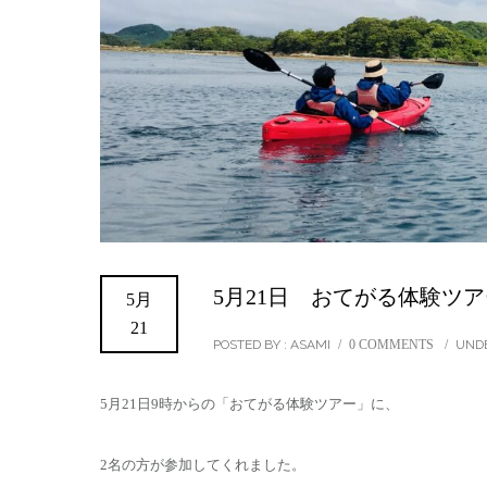
5月21日 おてがる体験ツア
5月
21
POSTED BY : ASAMI
/
0 COMMENTS
/
UNDE
5月21日9時からの「おてがる体験ツアー」に、
2名の方が参加してくれました。