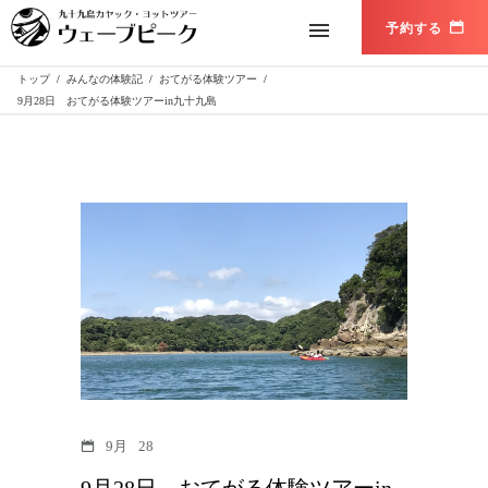
トップ
/
みんなの体験記
/
おてがる体験ツアー
/
9月28日 おてがる体験ツアーin九十九島
9月
28