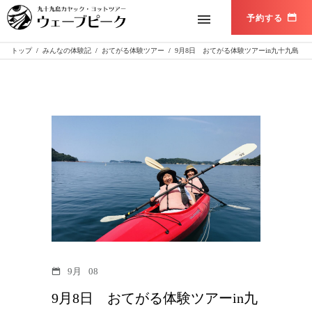
トップ
/
みんなの体験記
/
おてがる体験ツアー
/
9月8日 おてがる体験ツアーin九十九島
9月
08
9月8日 おてがる体験ツアーin九