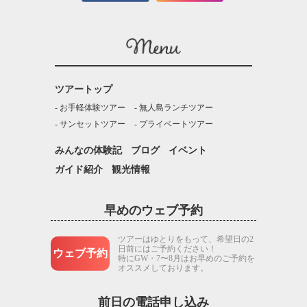
ツアートップ
お手軽体験ツアー
無人島ランチツアー
サンセットツアー
プライベートツアー
みんなの体験記
ブログ
イベント
ガイド紹介
観光情報
早めのウェブ予約
ツアーはゆとりをもって、希望日の2
日前にはご予約ください！
ウェブ予約
特にGW・7〜8月はお早めのご予約を
オススメしております。
前日の電話申し込み