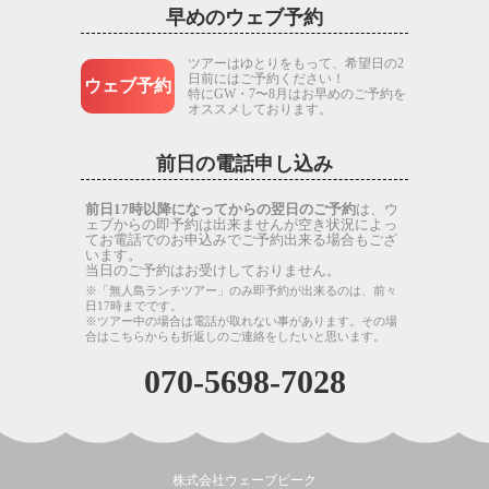
早めのウェブ予約
ツアーはゆとりをもって、希望日の2
日前にはご予約ください！
ウェブ予約
特にGW・7〜8月はお早めのご予約を
オススメしております。
前日の電話申し込み
前日17時以降になってからの翌日のご予約
は、ウ
ェブからの即予約は出来ませんが空き状況によっ
てお電話でのお申込みでご予約出来る場合もござ
います。
当日のご予約はお受けしておりません。
※「無人島ランチツアー」のみ即予約が出来るのは、前々
日17時までです。
※ツアー中の場合は電話が取れない事があります。その場
合はこちらからも折返しのご連絡をしたいと思います。
070-5698-7028
株式会社ウェーブピーク