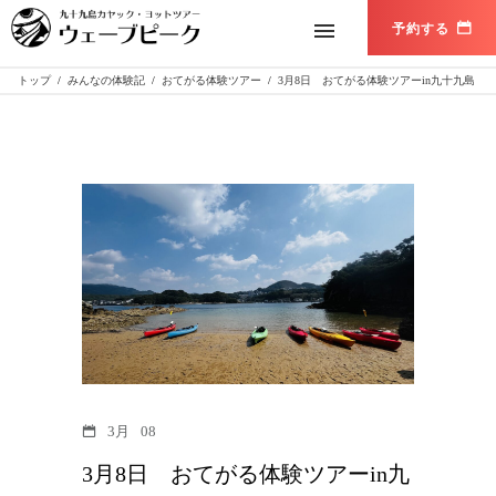
トップ
/
みんなの体験記
/
おてがる体験ツアー
/
3月8日 おてがる体験ツアーin九十九島
3月
08
3月8日 おてがる体験ツアーin九