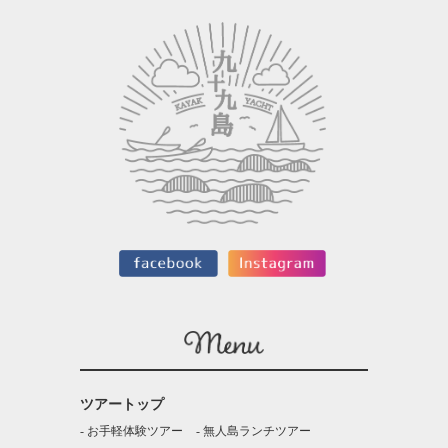
ツアートップ
お手軽体験ツアー
無人島ランチツアー