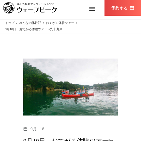
トップ
/
みんなの体験記
/
おてがる体験ツアー
/
9月18日 おてがる体験ツアーin九十九島
9月
18