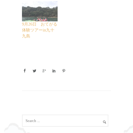
9月26日 おてがる
体験ツアーin九十
九島