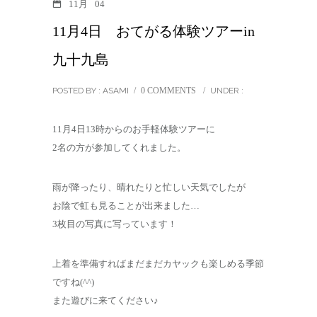
11月
04
11月4日 おてがる体験ツアーin
九十九島
POSTED BY : ASAMI
/
0 COMMENTS
/
UNDER :
11月4日13時からのお手軽体験ツアーに
2名の方が参加してくれました。
雨が降ったり、晴れたりと忙しい天気でしたが
お陰で虹も見ることが出来ました…
3枚目の写真に写っています！
上着を準備すればまだまだカヤックも楽しめる季節
ですね(^^)
また遊びに来てください♪