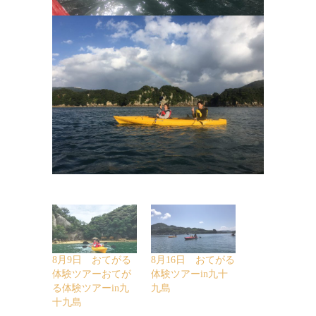
8月9日 おてがる
8月16日 おてがる
体験ツアーおてが
体験ツアーin九十
る体験ツアーin九
九島
十九島