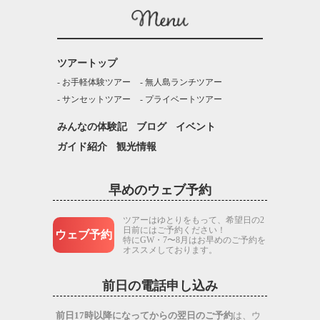
ツアートップ
お手軽体験ツアー
無人島ランチツアー
サンセットツアー
プライベートツアー
みんなの体験記
ブログ
イベント
ガイド紹介
観光情報
早めのウェブ予約
ツアーはゆとりをもって、希望日の2
日前にはご予約ください！
ウェブ予約
特にGW・7〜8月はお早めのご予約を
オススメしております。
前日の電話申し込み
前日17時以降になってからの翌日のご予約
は、ウ