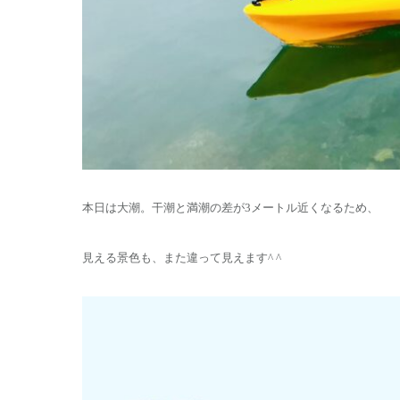
本日は大潮。干潮と満潮の差が3メートル近くなるため、
見える景色も、また違って見えます^ ^