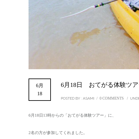
6月18日 おてがる体験ツア
6月
18
POSTED BY : ASAMI
/
0 COMMENTS
/
UNDE
6月18日13時からの「おてがる体験ツアー」に、
2名の方が参加してくれました。