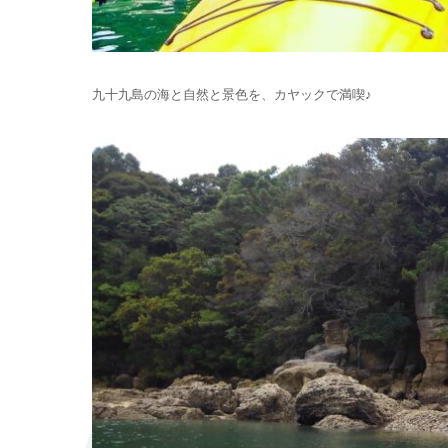
九十九島の海と自然と景色を、カヤックで満喫♪