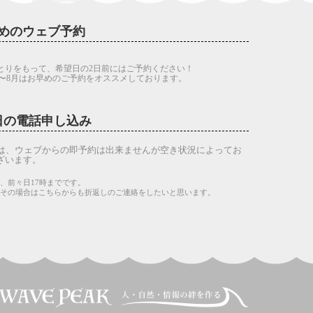
めのウェブ予約
とりをもって、希望日の2日前にはご予約ください！
7〜8月はお早めのご予約をオススメしております。
日の電話申し込み
は、ウェブからの即予約は出来ませんが空き状況によってお
ざいます。
、前々日17時までです。
。その場合はこちらからも折返しのご連絡をしたいと思います。