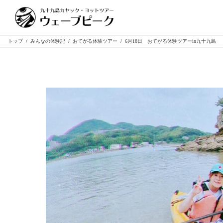
トップ
/
みんなの体験記
/
おてがる体験ツアー
/
6月18日 おてがる体験ツアーin九十九島