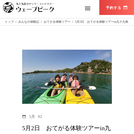
トップ
/
みんなの体験記
/
おてがる体験ツアー
/
5月2日 おてがる体験ツアーin九十九島
5月
02
5月2日 おてがる体験ツアーin九