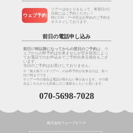
ツアーはゆとりをもって、希望日の2
日前にはご予約ください！
ウェブ予約
特にGW・7〜8月はお早めのご予約を
オススメしております。
前日の電話申し込み
前日17時以降になってからの翌日のご予約
は、ウ
ェブからの即予約は出来ませんが空き状況によっ
てお電話でのお申込みでご予約出来る場合もござ
います。
当日のご予約はお受けしておりません。
※「無人島ランチツアー」のみ即予約が出来るのは、前々
日17時までです。
※ツアー中の場合は電話が取れない事があります。その場
合はこちらからも折返しのご連絡をしたいと思います。
070-5698-7028
株式会社ウェーブピーク