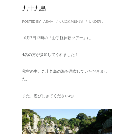
九十九島
POSTED BY : ASAMI
/
0 COMMENTS
/
UNDER :
10月7日13時の「お手軽体験ツアー」に
4名の方が参加してくれました！
秋空の中、九十九島の海を満喫していただきまし
た。
また、遊びにきてくださいね♪