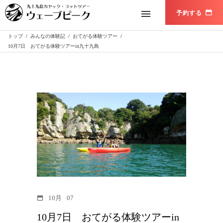
トップ
/
みんなの体験記
/
おてがる体験ツアー
/
10月7日 おてがる体験ツアーin九十九島
10月
07
10月7日 おてがる体験ツアーin