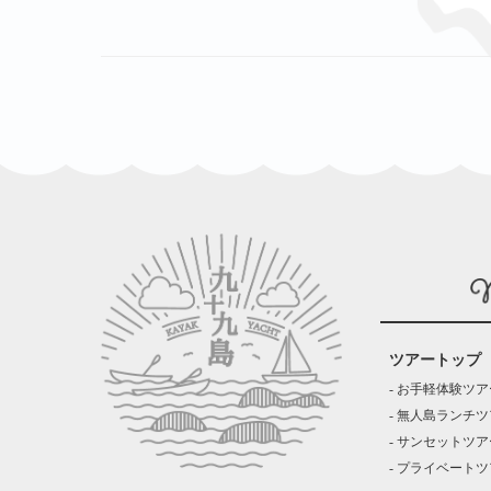
ツアートップ
お手軽体験ツア
無人島ランチツ
サンセットツア
プライベートツ