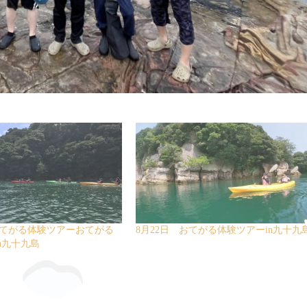
おてがる体験ツアーおてがる
8月22日 おてがる体験ツアーin九十九
n九十九島