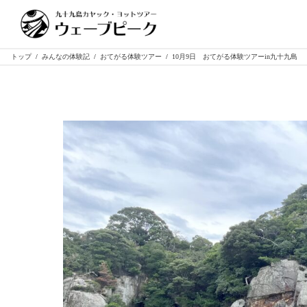
トップ
/
みんなの体験記
/
おてがる体験ツアー
/
10月9日 おてがる体験ツアーin九十九島