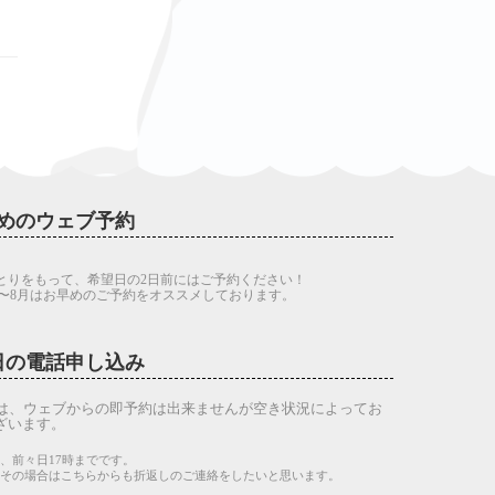
めのウェブ予約
とりをもって、希望日の2日前にはご予約ください！
7〜8月はお早めのご予約をオススメしております。
日の電話申し込み
は、ウェブからの即予約は出来ませんが空き状況によってお
ざいます。
、前々日17時までです。
。その場合はこちらからも折返しのご連絡をしたいと思います。