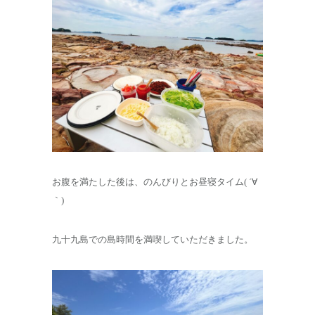
お腹を満たした後は、のんびりとお昼寝タイム( ´∀
｀)
九十九島での島時間を満喫していただきました。