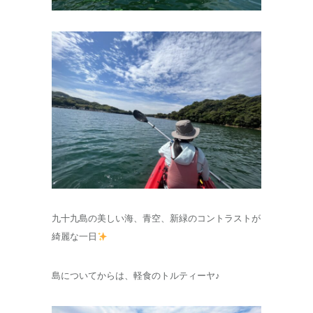
九十九島の美しい海、青空、新緑のコントラストが
綺麗な一日
島についてからは、軽食のトルティーヤ♪