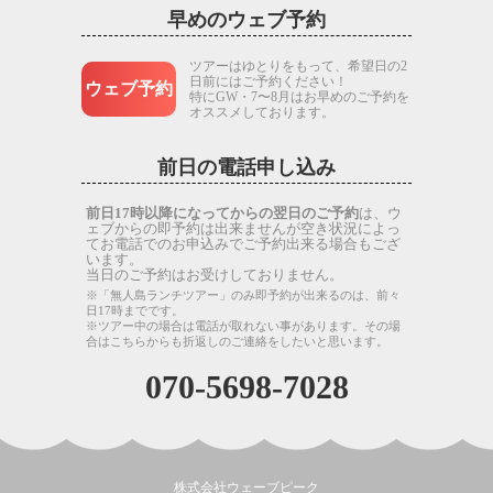
早めのウェブ予約
ツアーはゆとりをもって、希望日の2
日前にはご予約ください！
ウェブ予約
特にGW・7〜8月はお早めのご予約を
オススメしております。
前日の電話申し込み
前日17時以降になってからの翌日のご予約
は、ウ
ェブからの即予約は出来ませんが空き状況によっ
てお電話でのお申込みでご予約出来る場合もござ
います。
当日のご予約はお受けしておりません。
※「無人島ランチツアー」のみ即予約が出来るのは、前々
日17時までです。
※ツアー中の場合は電話が取れない事があります。その場
合はこちらからも折返しのご連絡をしたいと思います。
070-5698-7028
株式会社ウェーブピーク