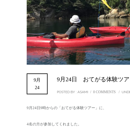
9月24日 おてがる体験ツア
9月
24
POSTED BY : ASAMI
/
0 COMMENTS
/
UNDE
9月24日9時からの「おてがる体験ツアー」に、
4名の方が参加してくれました。