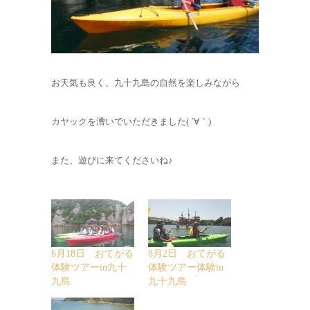
お天気も良く、九十九島の自然を楽しみながら
カヤックを漕いでいただきました( ´∀｀)
また、遊びに来てくださいね♪
6月18日 おてがる
8月2日 おてがる
体験ツアーin九十
体験ツアー体験in
九島
九十九島