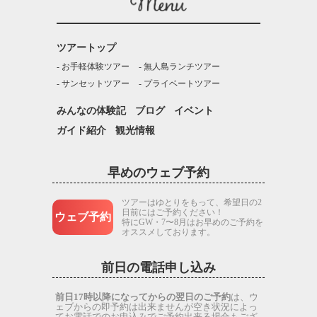
ツアートップ
お手軽体験ツアー
無人島ランチツアー
サンセットツアー
プライベートツアー
みんなの体験記
ブログ
イベント
ガイド紹介
観光情報
早めのウェブ予約
ツアーはゆとりをもって、希望日の2
日前にはご予約ください！
ウェブ予約
特にGW・7〜8月はお早めのご予約を
オススメしております。
前日の電話申し込み
前日17時以降になってからの翌日のご予約
は、ウ
ェブからの即予約は出来ませんが空き状況によっ
てお電話でのお申込みでご予約出来る場合もござ