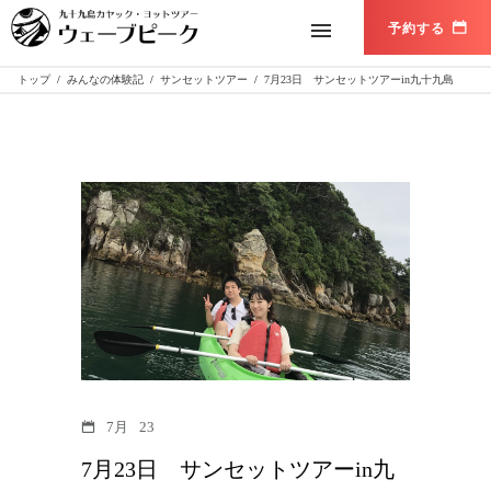
トップ
/
みんなの体験記
/
サンセットツアー
/
7月23日 サンセットツアーin九十九島
7月
23
7月23日 サンセットツアーin九