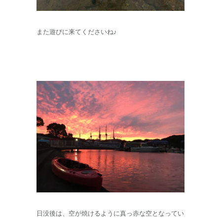
また遊びに来てくださいね♪
日没後は、空が焼けるように真っ赤な空となってい