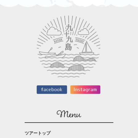
ツアートップ