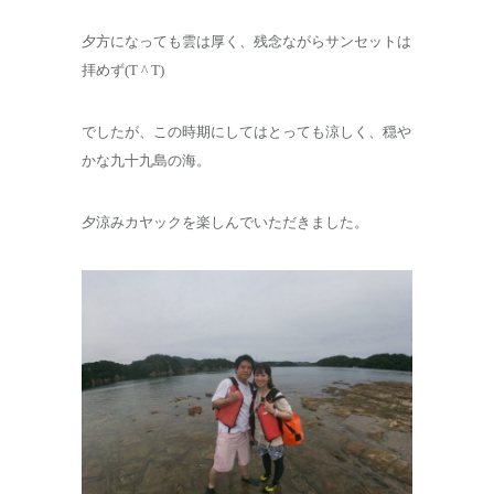
夕方になっても雲は厚く、残念ながらサンセットは
拝めず(T ^ T)
でしたが、この時期にしてはとっても涼しく、穏や
かな九十九島の海。
夕涼みカヤックを楽しんでいただきました。