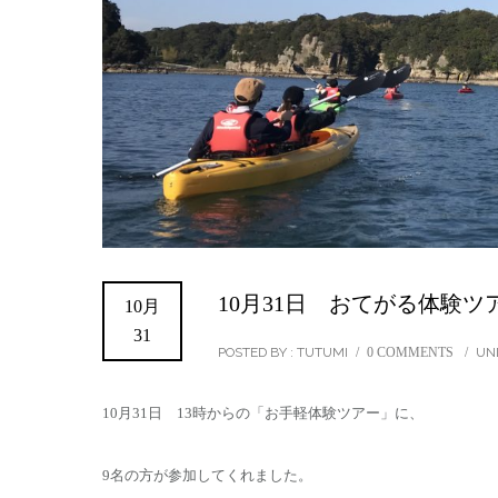
10月31日 おてがる体験ツ
10月
31
POSTED BY : TUTUMI
/
0 COMMENTS
/
UN
10月31日 13時からの「お手軽体験ツアー」に、
9名の方が参加してくれました。