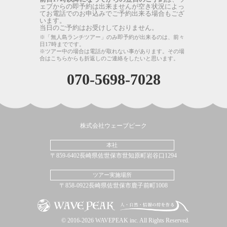
ェブからの即予約は出来ませんが空き状況によっ
てお電話でのお申込みでご予約出来る場合もござ
います。
当日のご予約はお受けしておりません。
※「無人島ランチツアー」のみ即予約が出来るのは、前々
日17時までです。
※ツアー中の場合は電話が取れない事があります。その場
合はこちらからも折返しのご連絡をしたいと思います。
070-5698-7028
株式会社ウェーブピーク
本社
〒859-6402長崎県佐世保市世知原町岩谷口1294
ツアー実施場所
〒858-0922長崎県佐世保市鹿子前町1008
© 2016-2026 WAVEPEAK inc. All Rights Reserved.