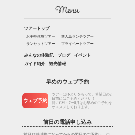
ツアートップ
お手軽体験ツアー
無人島ランチツアー
サンセットツアー
プライベートツアー
みんなの体験記
ブログ
イベント
ガイド紹介
観光情報
早めのウェブ予約
ツアーはゆとりをもって、希望日の2
日前にはご予約ください！
ウェブ予約
特にGW・7〜8月はお早めのご予約を
オススメしております。
前日の電話申し込み
前日17時以降になってからの翌日のご予約
は、ウ