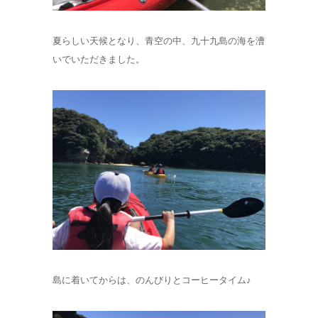
夏らしい天候となり、青空の中、九十九島の海を漕
いでいただきました。
島に着いてからは、のんびりとコーヒータイム♪