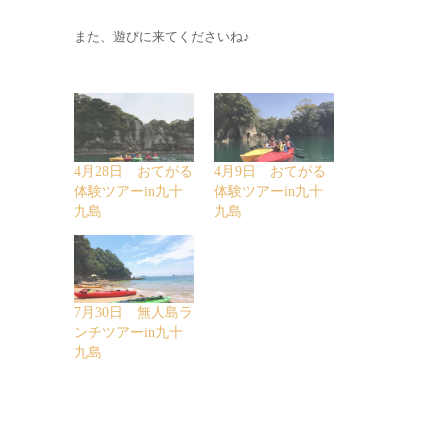
また、遊びに来てくださいね♪
4月28日 おてがる
4月9日 おてがる
体験ツアーin九十
体験ツアーin九十
九島
九島
7月30日 無人島ラ
ンチツアーin九十
九島