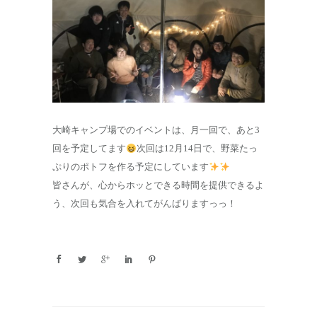
大崎キャンプ場でのイベントは、月一回で、あと3
回を予定してます
次回は12月14日で、野菜たっ
ぷりのポトフを作る予定にしています
皆さんが、心からホッとできる時間を提供できるよ
う、次回も気合を入れてがんばりますっっ！