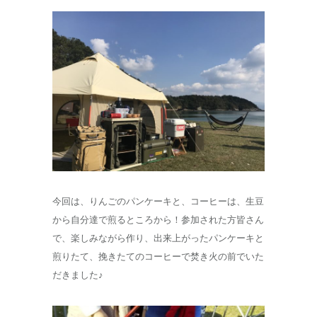
今回は、りんごのパンケーキと、コーヒーは、生豆
から自分達で煎るところから！参加された方皆さん
で、楽しみながら作り、出来上がったパンケーキと
煎りたて、挽きたてのコーヒーで焚き火の前でいた
だきました♪