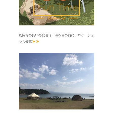
気持ちの良いの秋晴れ！海を目の前に、ロケーショ
ンも最高