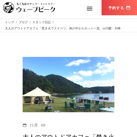
トップ
/
ブログ
/
スタッフ日記
/
大人のアウトドアカフェ「焚き火でスイーツ。体の中からホット一息」in川棚・大崎
11月
09