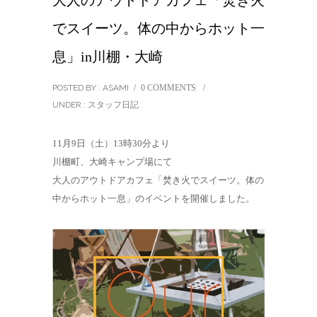
大人のアウトドアカフェ「焚き火
でスイーツ。体の中からホット一
息」in川棚・大崎
POSTED BY : ASAMI
/
0 COMMENTS
/
UNDER :
スタッフ日記
11月9日（土）13時30分より
川棚町、大崎キャンプ場にて
大人のアウトドアカフェ「焚き火でスイーツ。体の
中からホット一息」のイベントを開催しました。