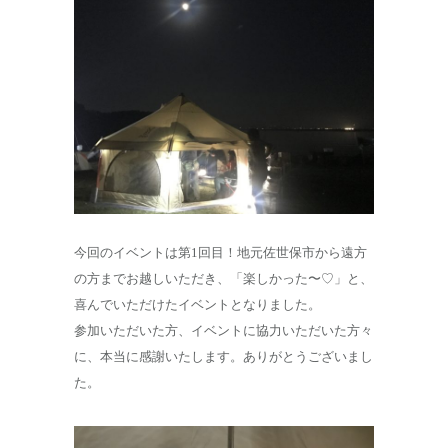
今回のイベントは第1回目！地元佐世保市から遠方
の方までお越しいただき、「楽しかった〜♡」と、
喜んでいただけたイベントとなりました。
参加いただいた方、イベントに協力いただいた方々
に、本当に感謝いたします。ありがとうございまし
た。