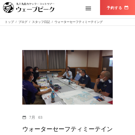
トップ
/
ブログ
/
スタッフ日記
/
ウォーターセーフティミーテイング
7月
03
ウォーターセーフティミーテイン