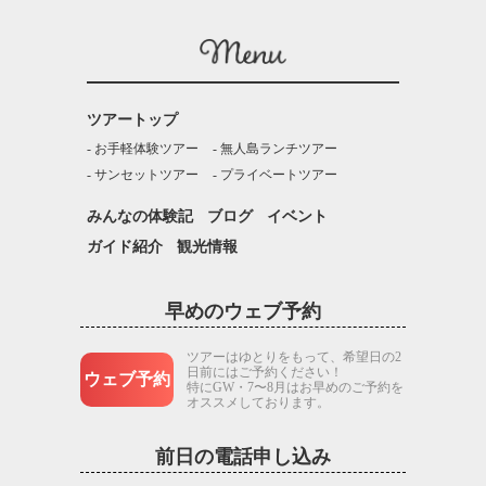
ツアートップ
お手軽体験ツアー
無人島ランチツアー
サンセットツアー
プライベートツアー
みんなの体験記
ブログ
イベント
ガイド紹介
観光情報
早めのウェブ予約
ツアーはゆとりをもって、希望日の2
日前にはご予約ください！
ウェブ予約
特にGW・7〜8月はお早めのご予約を
オススメしております。
前日の電話申し込み