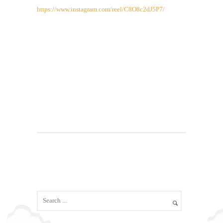
https://www.instagram.com/reel/C8O8c2dJ5P7/