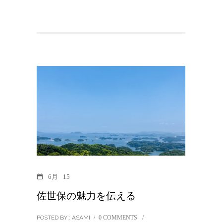
6月
15
佐世保の魅力を伝える
POSTED BY : ASAMI
/
0 COMMENTS
/