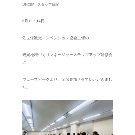
UNDER :
スタッフ日記
6月13・14日
佐世保観光コンベンション協会主催の、
観光地域づくりマネージャーステップアップ研修会
に、
ウェーブピークより、３名参加させていただきまし
た。