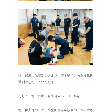
佐世保海上保安部の方より、安全講習と救命救急処
置訓練を行っていただき、
そして、海上に出て官民合同パトロールを
海上保安部の方々、小型船舶安全協会の方々の皆さ