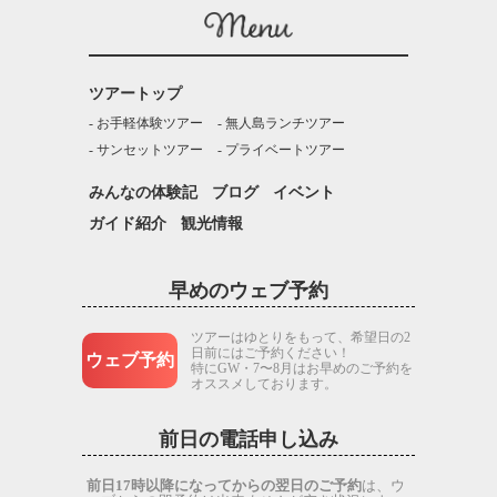
ツアートップ
お手軽体験ツアー
無人島ランチツアー
サンセットツアー
プライベートツアー
みんなの体験記
ブログ
イベント
ガイド紹介
観光情報
早めのウェブ予約
ツアーはゆとりをもって、希望日の2
日前にはご予約ください！
ウェブ予約
特にGW・7〜8月はお早めのご予約を
オススメしております。
前日の電話申し込み
前日17時以降になってからの翌日のご予約
は、ウ