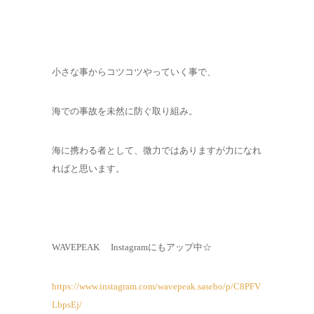
小さな事からコツコツやっていく事で、
海での事故を未然に防ぐ取り組み。
海に携わる者として、微力ではありますが力になれ
ればと思います。
WAVEPEAK Instagramにもアップ中☆
https://www.instagram.com/wavepeak.sasebo/p/C8PFV
LbpsEj/