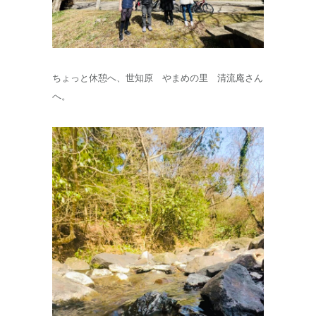
ちょっと休憩へ、世知原 やまめの里 清流庵さん
へ。