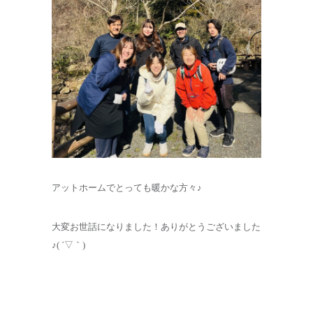
アットホームでとっても暖かな方々♪
大変お世話になりました！ありがとうございました
♪( ´▽｀)