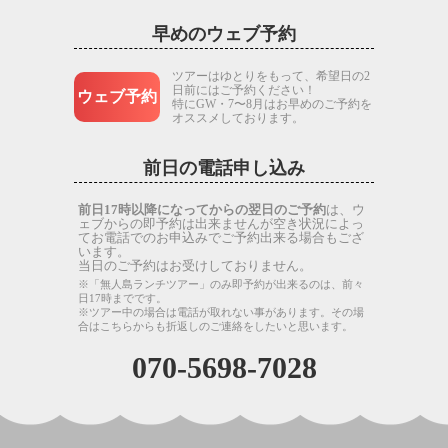
早めのウェブ予約
ツアーはゆとりをもって、希望日の2
日前にはご予約ください！
ウェブ予約
特にGW・7〜8月はお早めのご予約を
オススメしております。
前日の電話申し込み
前日17時以降になってからの翌日のご予約
は、ウ
ェブからの即予約は出来ませんが空き状況によっ
てお電話でのお申込みでご予約出来る場合もござ
います。
当日のご予約はお受けしておりません。
※「無人島ランチツアー」のみ即予約が出来るのは、前々
日17時までです。
※ツアー中の場合は電話が取れない事があります。その場
合はこちらからも折返しのご連絡をしたいと思います。
070-5698-7028