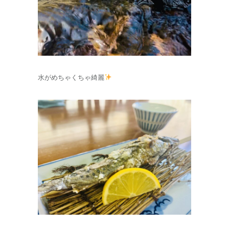
水がめちゃくちゃ綺麗