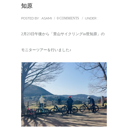
知原
POSTED BY : ASAMI
/
0 COMMENTS
/
UNDER :
2月23日午後から「里山サイクリングin世知原」の
モニターツアーを行いました♪