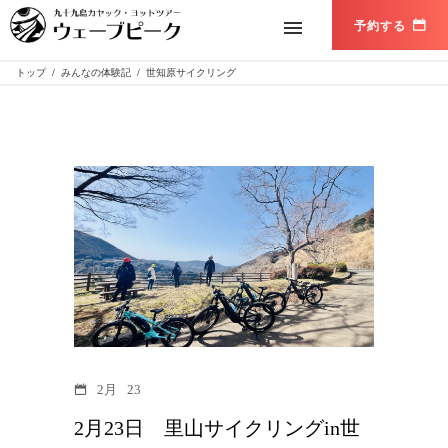
トップ
/
みんなの体験記
/
世知原サイクリング
2月
23
2月23日 里山サイクリングin世